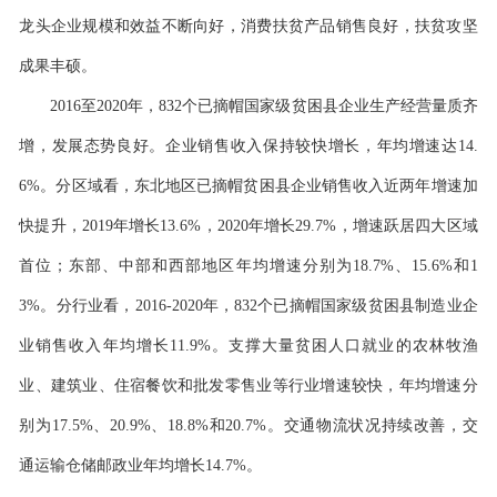
龙头企业规模和效益不断向好，消费扶贫产品销售良好，扶贫攻坚
成果丰硕。
2016至2020年，832个已摘帽国家级贫困县企业生产经营量质齐
增，发展态势良好。企业销售收入保持较快增长，年均增速达14.
6%。分区域看，东北地区已摘帽贫困县企业销售收入近两年增速加
快提升，2019年增长13.6%，2020年增长29.7%，增速跃居四大区域
首位；东部、中部和西部地区年均增速分别为18.7%、15.6%和1
3%。分行业看，2016-2020年，832个已摘帽国家级贫困县制造业企
业销售收入年均增长11.9%。支撑大量贫困人口就业的农林牧渔
业、建筑业、住宿餐饮和批发零售业等行业增速较快，年均增速分
别为17.5%、20.9%、18.8%和20.7%。交通物流状况持续改善，交
通运输仓储邮政业年均增长14.7%。