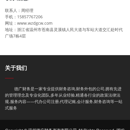
联系人：周经理
手机：15857767206
网址：www.wzdgcw.com
地址：浙江省温州市苍南县灵溪镇人民大道与车站大道交汇处时代
广场7栋4层
关于我们
德广财务是一家专业提供财务咨询,财务外包的公司,拥有先进
的管理理念及专业化团队,多年从业经验,精通各行业的政策法律法
规.服务内容——代办公司注册,代理记账,会计服务,财务咨询等一站
式服务