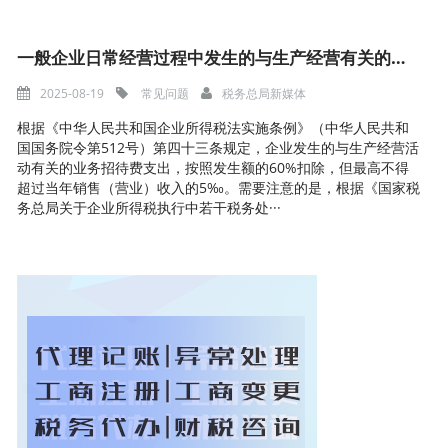
一般企业日常经营过程中发生的与生产经营有关的业务招待费支出，在企业所得税税前扣除···
2025-08-19
常见问题
税务总局新媒体
根据《中华人民共和国企业所得税法实施条例》（中华人民共和
国国务院令第512号）第四十三条规定，企业发生的与生产经营活
动有关的业务招待费支出，按照发生额的60%扣除，但最高不得
超过当年销售（营业）收入的5‰。需要注意的是，根据《国家税
务总局关于企业所得税执行中若干税务处···