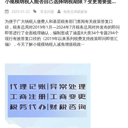
小规模纳税人能否自己选择纳税期限？变更需要提供什么资料？
2025-01-22
常见问题
税务总局新媒体
为便于广大纳税人缴费人和基层税务部门查阅有关政策答复口
径，税务总局对2019年1月—2024年7月税务总局对外发布的即问
即答进行了全面梳理确认，编制形成了涵盖8大类34个专题294个
现行有效答复口径的《2019年以来系列税费支持政策即问即答汇
编》，今天了解小规模纳税人减免增值税政···