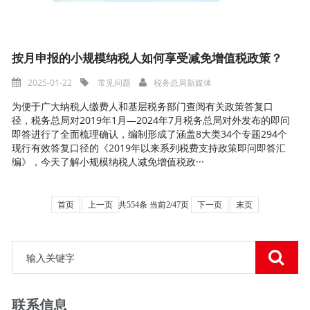
按月申报的小规模纳税人如何享受减免增值税政策？
2025-01-22
常见问题
税务总局新媒体
为便于广大纳税人缴费人和基层税务部门查阅有关政策答复口
径，税务总局对2019年1月—2024年7月税务总局对外发布的即问
即答进行了全面梳理确认，编制形成了涵盖8大类34个专题294个
现行有效答复口径的《2019年以来系列税费支持政策即问即答汇
编》，今天了解小规模纳税人减免增值税政···
首页
上一页
共554条 当前2/47页
下一页
末页
联系信息