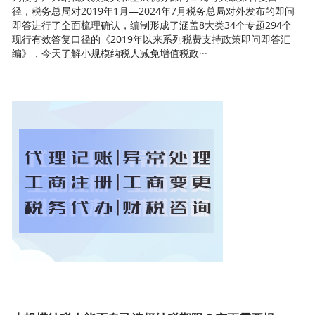
径，税务总局对2019年1月—2024年7月税务总局对外发布的即问
即答进行了全面梳理确认，编制形成了涵盖8大类34个专题294个
现行有效答复口径的《2019年以来系列税费支持政策即问即答汇
编》，今天了解小规模纳税人减免增值税政···