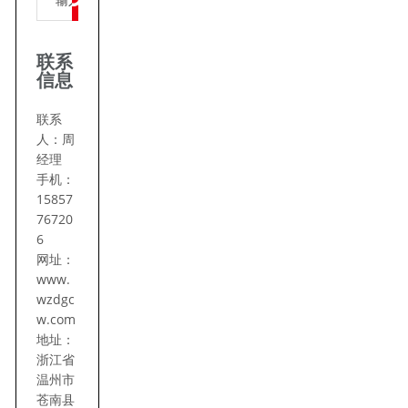
联系
信息
联系
人：周
经理
手机：
15857
76720
6
网址：
www.
wzdgc
w.com
地址：
浙江省
温州市
苍南县